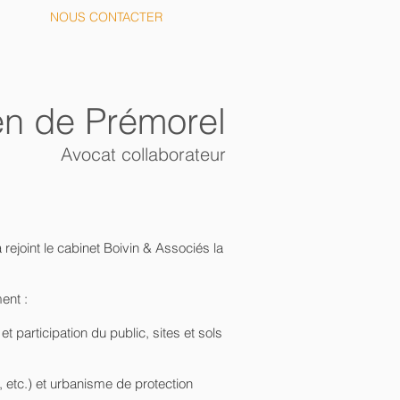
NOUS CONTACTER
en de Prémorel
Avocat collaborateur
ejoint le cabinet Boivin & Associés la
ment :
et participation du public, sites et sols
 etc.) et urbanisme de protection