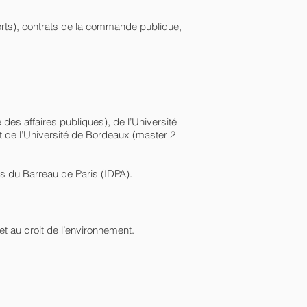
ports), contrats de la commande publique,
es affaires publiques), de l’Université
t de l’Université de Bordeaux (master 2
res du Barreau de Paris (IDPA).
 et au droit de l’environnement.